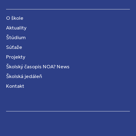
O škole
Aktuality
Štúdium
Súťaže
Projekty
Školský časopis NOA? News
Školská jedáleň
Kontakt