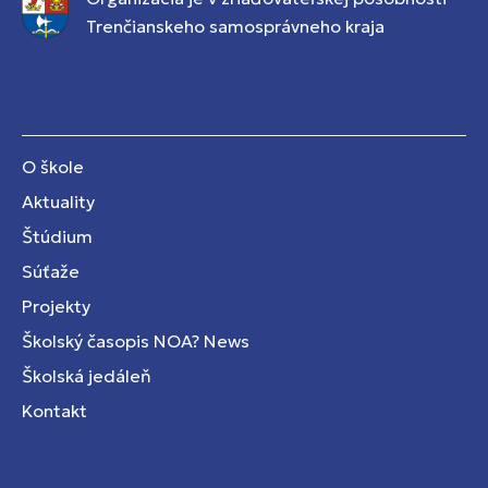
Trenčianskeho samosprávneho kraja
O škole
Aktuality
Štúdium
Súťaže
Projekty
Školský časopis NOA? News
Školská jedáleň
Kontakt