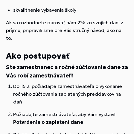
skvalitnenie vybavenia školy
Ak sa rozhodnete darovať nám 2% zo svojich daní z
príjmu, pripravili sme pre Vás stručný návod, ako na
to.
Ako postupovať
Ste zamestnanec a ročné zúčtovanie dane za
Vás robí zamestnávateľ?
Do 15.2. požiadajte zamestnávateľa o vykonanie
ročného zúčtovania zaplatených preddavkov na
daň
Požiadajte zamestnávateľa, aby Vám vystavil
Potvrdenie o zaplatení dane