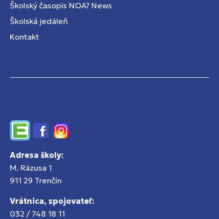
Školský časopis NOA? News
Školská jedáleň
Kontakt
Edupage
Facebook
Instagram
Adresa školy:
M. Rázusa 1
911 29 Trenčín
Vrátnica, spojovateľ:
032 / 748 18 11