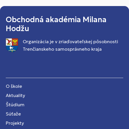
Obchodná akadémia Milana
Hodžu
Organizácia je v zriaďovateľskej pôsobnosti
Trenčianskeho samosprávneho kraja
O škole
Aktuality
Štúdium
Súťaže
Projekty