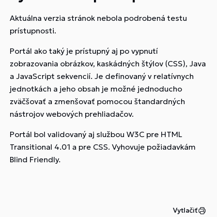
Aktuálna verzia stránok nebola podrobená testu
prístupnosti.
Portál ako taký je prístupný aj po vypnutí
zobrazovania obrázkov, kaskádných štýlov (CSS), Java
a JavaScript sekvencií. Je definovaný v relatívnych
jednotkách a jeho obsah je možné jednoducho
zväčšovať a zmenšovať pomocou štandardných
nástrojov webových prehliadačov.
Portál bol validovaný aj službou W3C pre HTML
Transitional 4.01 a pre CSS. Vyhovuje požiadavkám
Blind Friendly.
Vytlačiť