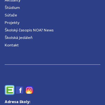
Aktuality
Štúdium
Súťaže
Projekty
Školský časopis NOA? News
Školská jedáleň
Kontakt
Edupage
Facebook
Instagram
Adresa školy: