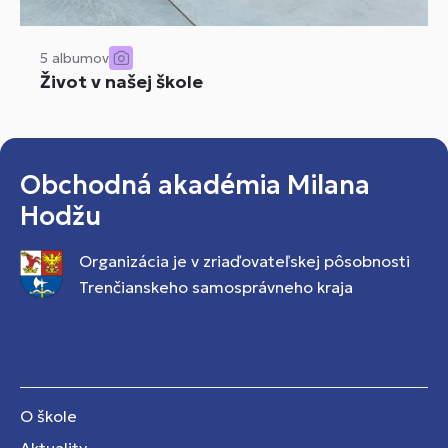
5 albumov
Život v našej škole
Obchodná akadémia Milana
Hodžu
Organizácia je v zriaďovateľskej pôsobnosti
Trenčianskeho samosprávneho kraja
O škole