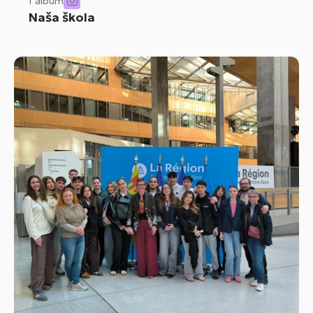
1 album
Naša škola