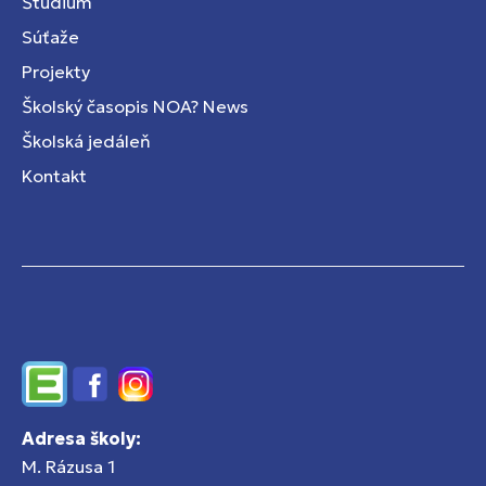
Štúdium
Súťaže
Projekty
Školský časopis NOA? News
Školská jedáleň
Kontakt
Edupage
Facebook
Instagram
Adresa školy:
M. Rázusa 1