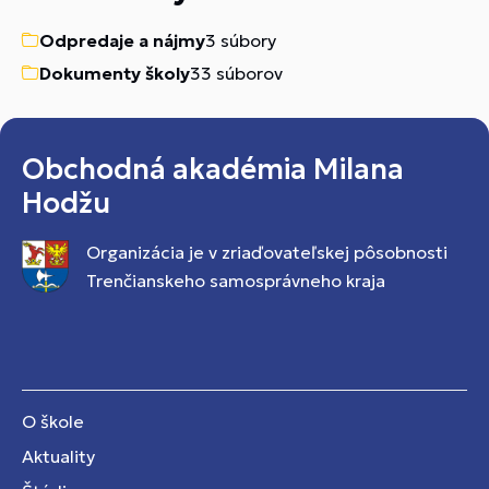
Odpredaje a nájmy
3 súbory
Dokumenty školy
33 súborov
Obchodná akadémia Milana
Hodžu
Organizácia je v zriaďovateľskej pôsobnosti
Trenčianskeho samosprávneho kraja
O škole
Aktuality