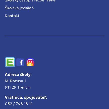
Školský časopis NOA? News
Školská jedáleň
Kontakt
Edupage
Facebook
Instagram
Adresa školy:
M. Rázusa 1
911 29 Trenčín
Vrátnica, spojovateľ:
032 / 748 18 11