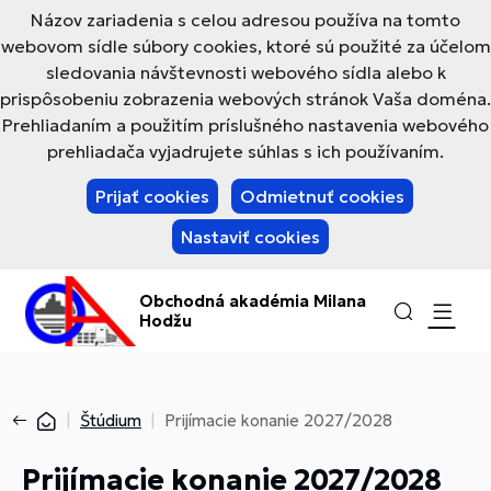
Názov zariadenia s celou adresou používa na tomto
webovom sídle súbory cookies, ktoré sú použité za účelom
sledovania návštevnosti webového sídla alebo k
prispôsobeniu zobrazenia webových stránok Vaša doména.
Prehliadaním a použitím príslušného nastavenia webového
prehliadača vyjadrujete súhlas s ich používaním.
Prijať cookies
Odmietnuť cookies
Nastaviť cookies
Obchodná akadémia Milana
Hodžu
Štúdium
Prijímacie konanie 2027/2028
Prijímacie konanie 2027/2028