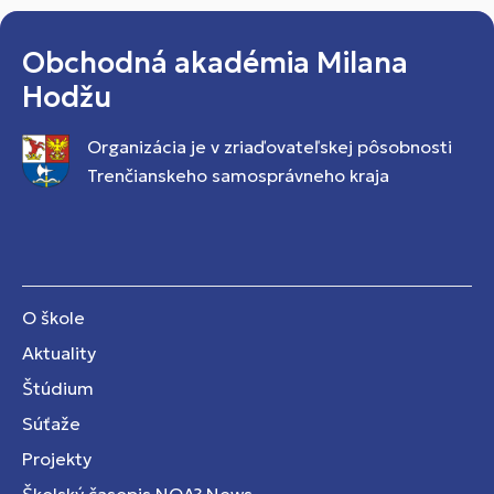
Obchodná akadémia Milana
Hodžu
Organizácia je v zriaďovateľskej pôsobnosti
Trenčianskeho samosprávneho kraja
O škole
Aktuality
Štúdium
Súťaže
Projekty