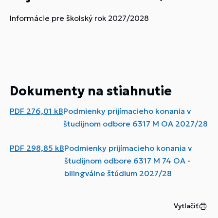
Informácie pre školský rok 2027/2028
Dokumenty na stiahnutie
PDF
276,01 kB
Podmienky prijímacieho konania v
študijnom odbore 6317 M OA 2027/28
PDF
298,85 kB
Podmienky prijímacieho konania v
študijnom odbore 6317 M 74 OA -
bilingválne štúdium 2027/28
Vytlačiť