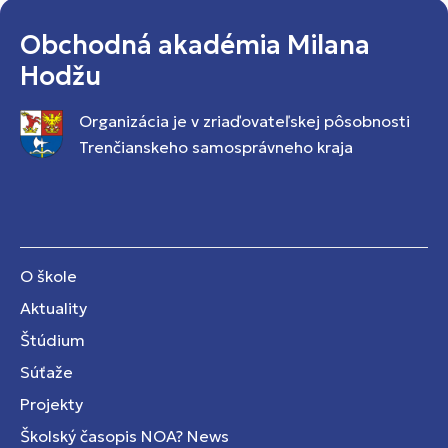
Obchodná akadémia Milana
Hodžu
Organizácia je v zriaďovateľskej pôsobnosti
Trenčianskeho samosprávneho kraja
O škole
Aktuality
Štúdium
Súťaže
Projekty
Školský časopis NOA? News