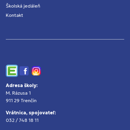
Školská jedáleň
Kontakt
Edupage
Facebook
Instagram
Adresa školy:
M. Rázusa 1
911 29 Trenčín
Vrátnica, spojovateľ:
032 / 748 18 11