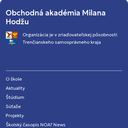
Obchodná akadémia Milana
Hodžu
Organizácia je v zriaďovateľskej pôsobnosti
Trenčianskeho samosprávneho kraja
O škole
Aktuality
Štúdium
Súťaže
Projekty
Školský časopis NOA? News