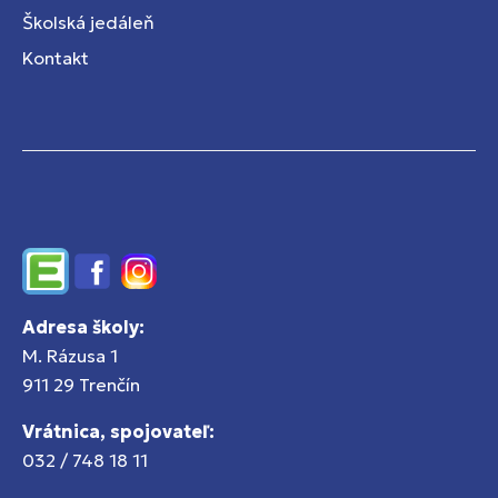
Školská jedáleň
Kontakt
Edupage
Facebook
Instagram
Adresa školy:
M. Rázusa 1
911 29 Trenčín
Vrátnica, spojovateľ:
032 / 748 18 11