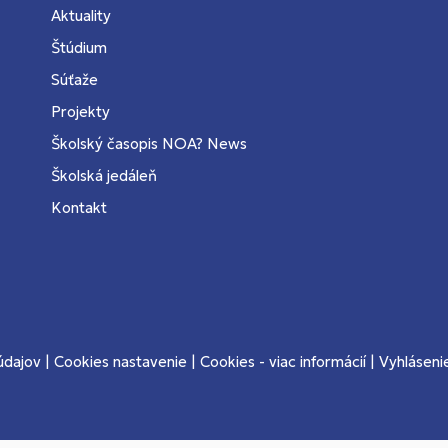
Aktuality
Štúdium
Súťaže
Projekty
Školský časopis NOA? News
Školská jedáleň
Kontakt
údajov
|
Cookies nastavenie
|
Cookies - viac informácií
|
Vyhlásenie