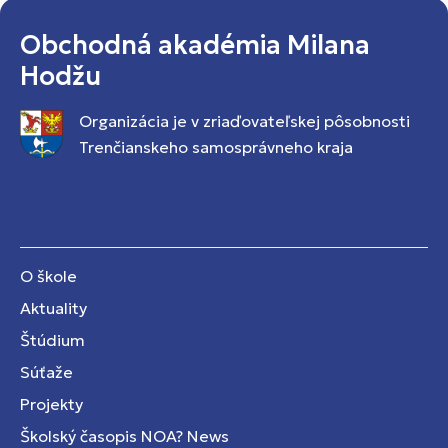
Obchodná akadémia Milana
Hodžu
Organizácia je v zriaďovateľskej pôsobnosti
Trenčianskeho samosprávneho kraja
O škole
Aktuality
Štúdium
Súťaže
Projekty
Školský časopis NOA? News