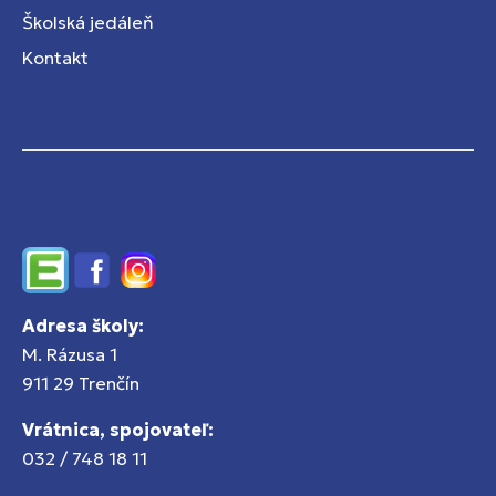
Školská jedáleň
Kontakt
Edupage
Facebook
Instagram
Adresa školy:
M. Rázusa 1
911 29 Trenčín
Vrátnica, spojovateľ:
032 / 748 18 11