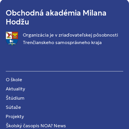
Obchodná akadémia Milana
Hodžu
Organizácia je v zriaďovateľskej pôsobnosti
Trenčianskeho samosprávneho kraja
O škole
Aktuality
Štúdium
Súťaže
Projekty
Školský časopis NOA? News