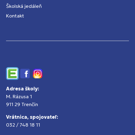
Školská jedáleň
Kontakt
Edupage
Facebook
Instagram
Adresa školy:
M. Rázusa 1
911 29 Trenčín
Vrátnica, spojovateľ:
032 / 748 18 11